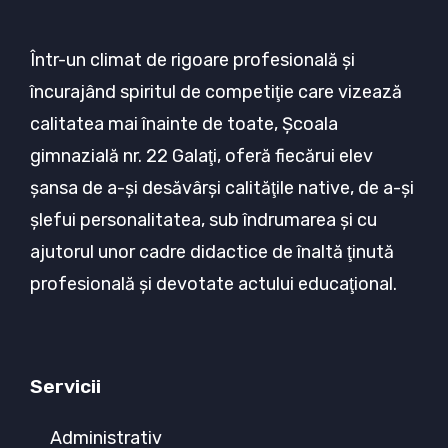
Într-un climat de rigoare profesională şi
încurajând spiritul de competiţie care vizează
calitatea mai înainte de toate, Şcoala
gimnazială nr. 22 Galaţi, oferă fiecărui elev
şansa de a-şi desăvârşi calităţile native, de a-şi
şlefui personalitatea, sub îndrumarea şi cu
ajutorul unor cadre didactice de înaltă ţinută
profesională şi devotate actului educaţional.
Servicii
Administrativ