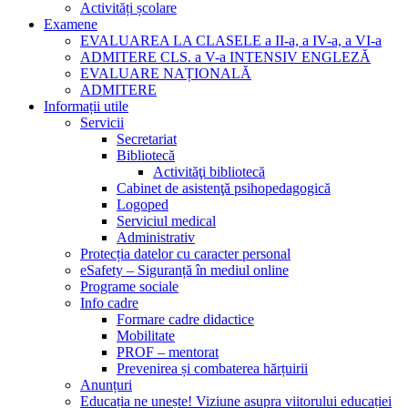
Activități școlare
Examene
EVALUAREA LA CLASELE a II-a, a IV-a, a VI-a
ADMITERE CLS. a V-a INTENSIV ENGLEZĂ
EVALUARE NAȚIONALĂ
ADMITERE
Informații utile
Servicii
Secretariat
Bibliotecă
Activităţi bibliotecă
Cabinet de asistenţă psihopedagogică
Logoped
Serviciul medical
Administrativ
Protecția datelor cu caracter personal
eSafety – Siguranță în mediul online
Programe sociale
Info cadre
Formare cadre didactice
Mobilitate
PROF – mentorat
Prevenirea și combaterea hărțuirii
Anunțuri
Educația ne unește! Viziune asupra viitorului educației