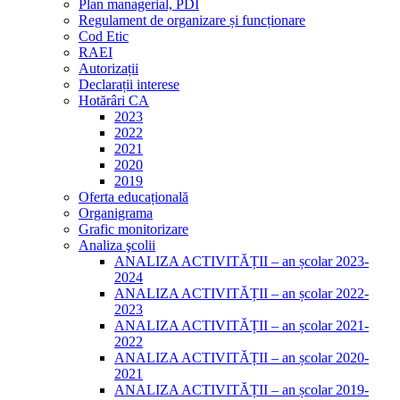
Plan managerial, PDI
Regulament de organizare și funcționare
Cod Etic
RAEI
Autorizații
Declarații interese
Hotărâri CA
2023
2022
2021
2020
2019
Oferta educațională
Organigrama
Grafic monitorizare
Analiza şcolii
ANALIZA ACTIVITĂȚII – an școlar 2023-
2024
ANALIZA ACTIVITĂȚII – an școlar 2022-
2023
ANALIZA ACTIVITĂȚII – an școlar 2021-
2022
ANALIZA ACTIVITĂȚII – an școlar 2020-
2021
ANALIZA ACTIVITĂȚII – an școlar 2019-