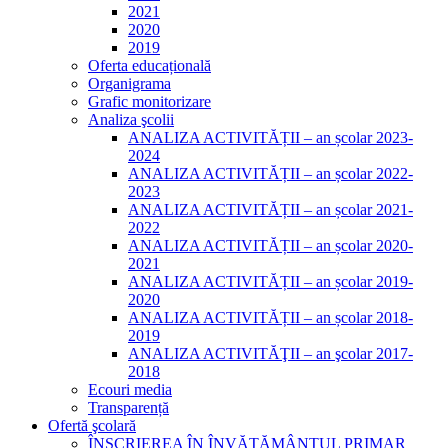
2021
2020
2019
Oferta educațională
Organigrama
Grafic monitorizare
Analiza şcolii
ANALIZA ACTIVITĂȚII – an școlar 2023-
2024
ANALIZA ACTIVITĂȚII – an școlar 2022-
2023
ANALIZA ACTIVITĂȚII – an școlar 2021-
2022
ANALIZA ACTIVITĂȚII – an școlar 2020-
2021
ANALIZA ACTIVITĂȚII – an școlar 2019-
2020
ANALIZA ACTIVITĂȚII – an școlar 2018-
2019
ANALIZA ACTIVITĂŢII – an şcolar 2017-
2018
Ecouri media
Transparență
Ofertă şcolară
ÎNSCRIEREA ÎN ÎNVĂȚĂMÂNTUL PRIMAR