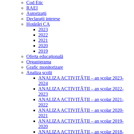
Cod Etic
RAEI
Autorizații
Declarații interese
Hotărâri CA
2023
2022
2021
2020
2019
Oferta educațională
Organigrama
Grafic monitorizare
Analiza şcolii
ANALIZA ACTIVITĂȚII – an școlar 2023-
2024
ANALIZA ACTIVITĂȚII – an școlar 2022-
2023
ANALIZA ACTIVITĂȚII – an școlar 2021-
2022
ANALIZA ACTIVITĂȚII – an școlar 2020-
2021
ANALIZA ACTIVITĂȚII – an școlar 2019-
2020
ANALIZA ACTIVITĂȚII – an școlar 2018-