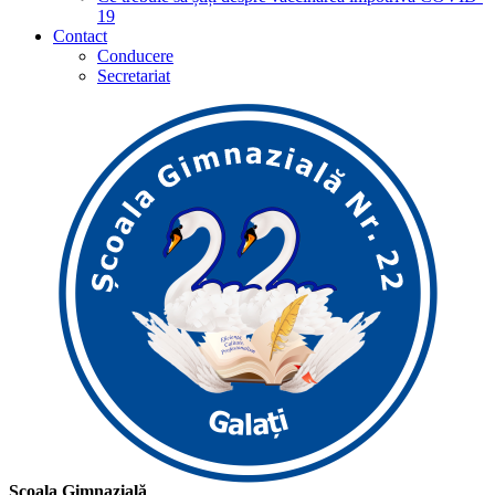
19
Contact
Conducere
Secretariat
Școala Gimnazială