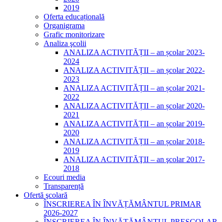
2019
Oferta educațională
Organigrama
Grafic monitorizare
Analiza şcolii
ANALIZA ACTIVITĂȚII – an școlar 2023-
2024
ANALIZA ACTIVITĂȚII – an școlar 2022-
2023
ANALIZA ACTIVITĂȚII – an școlar 2021-
2022
ANALIZA ACTIVITĂȚII – an școlar 2020-
2021
ANALIZA ACTIVITĂȚII – an școlar 2019-
2020
ANALIZA ACTIVITĂȚII – an școlar 2018-
2019
ANALIZA ACTIVITĂŢII – an şcolar 2017-
2018
Ecouri media
Transparență
Ofertă şcolară
ÎNSCRIEREA ÎN ÎNVĂȚĂMÂNTUL PRIMAR
2026-2027
ÎNSCRIEREA ÎN ÎNVĂȚĂMÂNTUL PREȘCOLAR