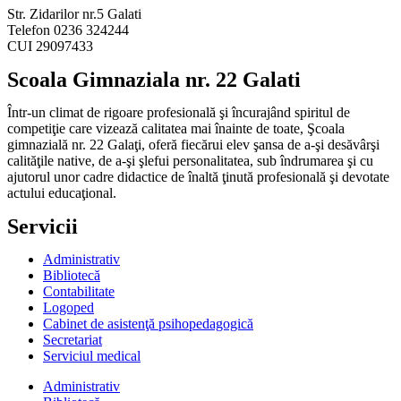
Str. Zidarilor nr.5 Galati
Telefon 0236 324244
CUI 29097433
Scoala Gimnaziala nr. 22 Galati
Într-un climat de rigoare profesională şi încurajând spiritul de
competiţie care vizează calitatea mai înainte de toate, Şcoala
gimnazială nr. 22 Galaţi, oferă fiecărui elev şansa de a-şi desăvârşi
calităţile native, de a-şi şlefui personalitatea, sub îndrumarea şi cu
ajutorul unor cadre didactice de înaltă ţinută profesională şi devotate
actului educaţional.
Servicii
Administrativ
Bibliotecă
Contabilitate
Logoped
Cabinet de asistenţă psihopedagogică
Secretariat
Serviciul medical
Administrativ