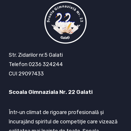
Str. Zidarilor nr.5 Galati
Telefon 0236 324244
CUI 29097433
Scoala Gimnaziala Nr. 22 Galati
Într-un climat de rigoare profesională şi
încurajând spiritul de competiţie care vizează