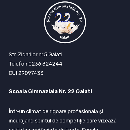
Str. Zidarilor nr.5 Galati
Telefon 0236 324244
CUI 29097433
Scoala Gimnaziala Nr. 22 Galati
Într-un climat de rigoare profesională şi
încurajând spiritul de competiţie care vizează