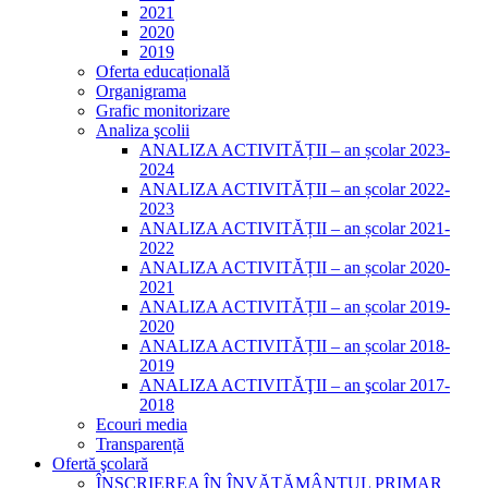
2021
2020
2019
Oferta educațională
Organigrama
Grafic monitorizare
Analiza şcolii
ANALIZA ACTIVITĂȚII – an școlar 2023-
2024
ANALIZA ACTIVITĂȚII – an școlar 2022-
2023
ANALIZA ACTIVITĂȚII – an școlar 2021-
2022
ANALIZA ACTIVITĂȚII – an școlar 2020-
2021
ANALIZA ACTIVITĂȚII – an școlar 2019-
2020
ANALIZA ACTIVITĂȚII – an școlar 2018-
2019
ANALIZA ACTIVITĂŢII – an şcolar 2017-
2018
Ecouri media
Transparență
Ofertă şcolară
ÎNSCRIEREA ÎN ÎNVĂȚĂMÂNTUL PRIMAR