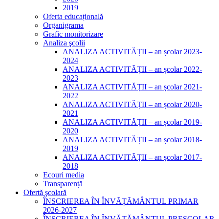
2019
Oferta educațională
Organigrama
Grafic monitorizare
Analiza şcolii
ANALIZA ACTIVITĂȚII – an școlar 2023-
2024
ANALIZA ACTIVITĂȚII – an școlar 2022-
2023
ANALIZA ACTIVITĂȚII – an școlar 2021-
2022
ANALIZA ACTIVITĂȚII – an școlar 2020-
2021
ANALIZA ACTIVITĂȚII – an școlar 2019-
2020
ANALIZA ACTIVITĂȚII – an școlar 2018-
2019
ANALIZA ACTIVITĂŢII – an şcolar 2017-
2018
Ecouri media
Transparență
Ofertă şcolară
ÎNSCRIEREA ÎN ÎNVĂȚĂMÂNTUL PRIMAR
2026-2027
ÎNSCRIEREA ÎN ÎNVĂȚĂMÂNTUL PREȘCOLAR