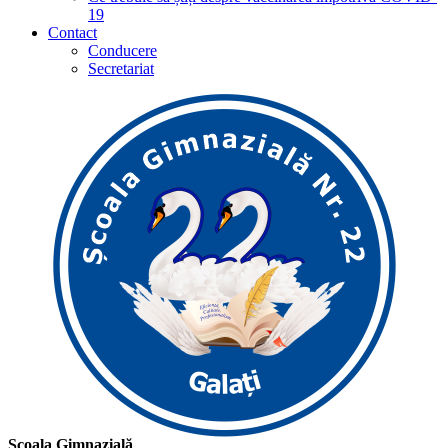
19
Contact
Conducere
Secretariat
Școala Gimnazială