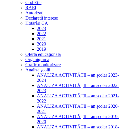
Cod Etic
RAEI
Autorizații
Declarații interese
Hotărâri CA
2023
2022
2021
2020
2019
Oferta educațională
Organigrama
Grafic monitorizare
Analiza şcolii
ANALIZA ACTIVITĂȚII – an școlar 2023-
2024
ANALIZA ACTIVITĂȚII – an școlar 2022-
2023
ANALIZA ACTIVITĂȚII – an școlar 2021-
2022
ANALIZA ACTIVITĂȚII – an școlar 2020-
2021
ANALIZA ACTIVITĂȚII – an școlar 2019-
2020
ANALIZA ACTIVITĂȚII – an școlar 2018-