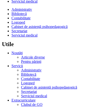
Serviciul medical
Administrativ
Bibliotecă
Contabilitate
Logoped
Cabinet de asistenţă psihopedagogică
Secretariat
Serviciul medical
Utile
Noutăţi
Articole diverse
Pentru părinţi
Servicii
Administrativ
Bibliotecă
Contabilitate
Logoped
Cabinet de asistenţă psihopedagogică
Secretariat
Serviciul medical
Extracurriculare
Clubul de GO