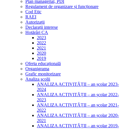
Plan managerial, PDI
Regulament de organizare și funcționare
Cod Etic
RAEI
Autorizații
Declarații interese
Hotărâri CA
2023
2022
2021
2020
2019
Oferta educațională
Organigrama
Grafic monitorizare
Analiza şcolii
ANALIZA ACTIVITĂȚII – an școlar 2023-
2024
ANALIZA ACTIVITĂȚII – an școlar 2022-
2023
ANALIZA ACTIVITĂȚII – an școlar 2021-
2022
ANALIZA ACTIVITĂȚII – an școlar 2020-
2021
ANALIZA ACTIVITĂȚII – an școlar 2019-