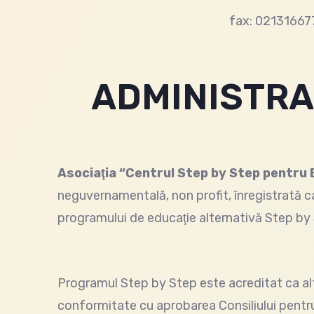
fax: 02131667
ADMINISTRA
Asociaţi
a “Centrul Step by Step pentru 
neguvernamentală, non profit, înregistrată c
programului de educaţie alternativă Step by
Programul Step by Step este acreditat ca al
conformitate cu aprobarea Consiliului pentru