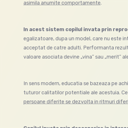
asimila anumite comportamente
.
In acest sistem copilul invata prin rep
egalizatoare, dupa un model, care nu este in
acceptat de catre adulti. Performanta rezult
valoare asociata devine „vina” sau „merit” ale
In sens modern, educatia se bazeaza pe achizit
tuturor calitatilor potentiale ale acestuia.
persoane diferite se dezvolta in ritmuri difer