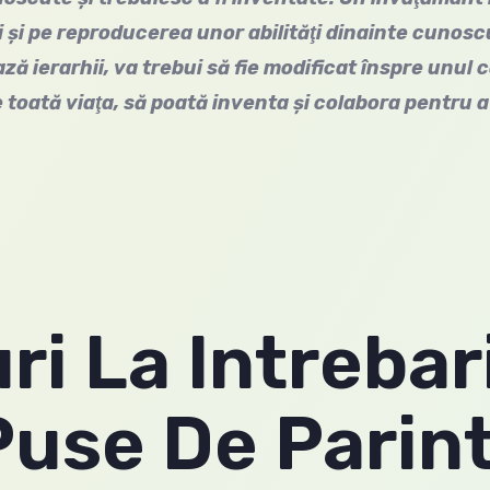
i şi pe reproducerea unor abilităţi dinainte cunosc
ză ierarhii, va trebui să fie modificat înspre unul 
toată viaţa, să poată inventa şi colabora pentru a
i La Intrebar
use De Parint