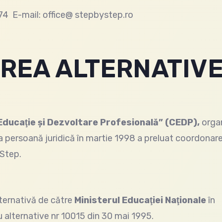
74 E-mail: office@ stepbystep.ro
REA ALTERNATIVE
Educaţie şi Dezvoltare Profesională” (CEDP),
organ
a persoană juridică în martie 1998 a preluat coordonar
 Step.
ternativă de către
Ministerul Educaţiei Naţionale
în
 alternative nr 10015 din 30 mai 1995.