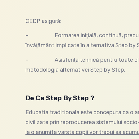
CEDP asigură:
– Formarea iniţială, continuă, precum şi p
învăţământ implicate în alternativa Step by 
– Asistenţa tehnică pentru toate clasele
metodologia alternativei Step by Step.
De Ce Step By Step ?
Educatia traditionala este conceputa ca o ar
civilizate prin reproducerea sistemului socio
la o anumita varsta copii vor trebui sa acum