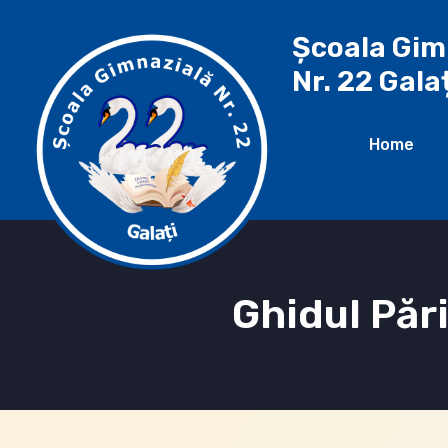
Școala Gim
Nr. 22 Gala
Home
Ghidul Pări