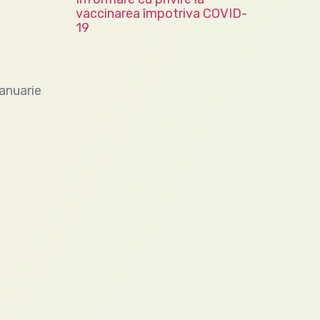
vaccinarea împotriva COVID-
19
ianuarie