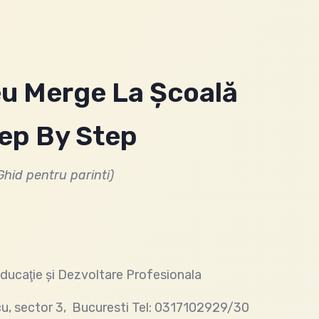
eu Merge La Şcoală
ep By Step
Ghid pentru parinti)
ducaţie şi Dezvoltare Profesionala
u, sector 3, Bucuresti Tel: 0317102929/30