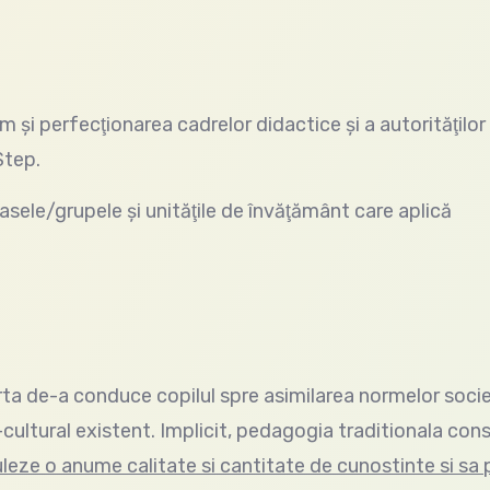
erfecţionarea cadrelor didactice şi a autorităţilor 
Step.
/grupele şi unităţile de învăţământ care aplică
ta de-a conduce copilul spre asimilarea normelor socie
-cultural existent. Implicit, pedagogia traditionala con
uleze o anume calitate si cantitate de cunostinte si sa