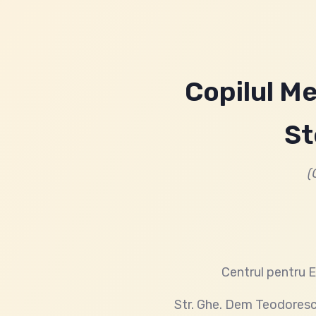
Copilul M
St
(
Centrul pentru E
Str. Ghe. Dem Teodoresc