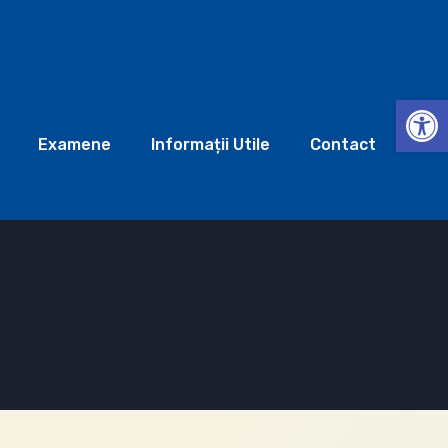
Deschide b
Examene
Informații Utile
Contact