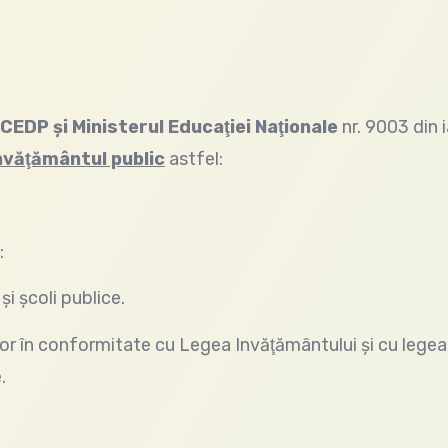
CEDP şi Ministerul Educaţiei Naţionale
nr. 9003 din 
nvăţământul public
astfel:
:
şcoli publice.
 în conformitate cu Legea Invăţământului şi cu legea
.