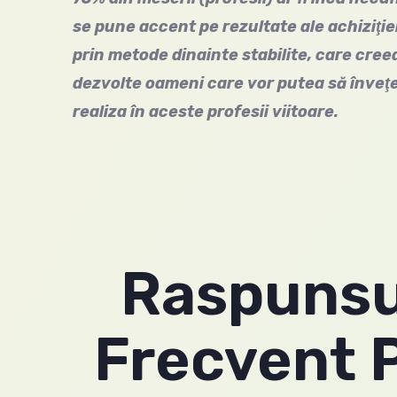
se pune accent pe rezultate ale achiziţie
prin metode dinainte stabilite, care creea
dezvolte oameni care vor putea să înveţe 
realiza în aceste profesii viitoare.
Raspunsur
Frecvent P